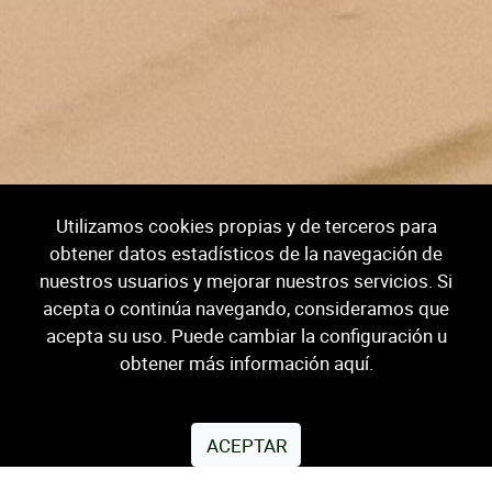
Utilizamos cookies propias y de terceros para
obtener datos estadísticos de la navegación de
nuestros usuarios y mejorar nuestros servicios. Si
acepta o continúa navegando, consideramos que
acepta su uso. Puede cambiar la configuración u
obtener más información
aquí.
Contactate con nuestro equipo
técnico
ACEPTAR